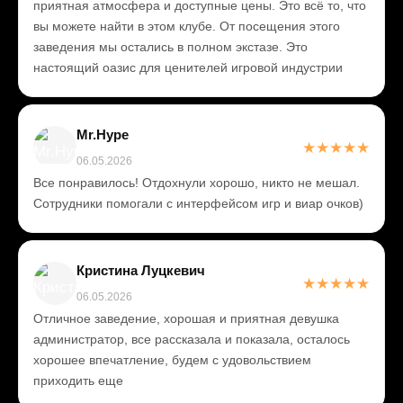
приятная атмосфера и доступные цены. Это всё то, что
вы можете найти в этом клубе. От посещения этого
заведения мы остались в полном экстазе. Это
настоящий оазис для ценителей игровой индустрии
Mr.Hype
★
★
★
★
★
06.05.2026
Все понравилось! Отдохнули хорошо, никто не мешал.
Сотрудники помогали с интерфейсом игр и виар очков)
Кристина Луцкевич
★
★
★
★
★
06.05.2026
Отличное заведение, хорошая и приятная девушка
администратор, все рассказала и показала, осталось
хорошее впечатление, будем с удовольствием
приходить еще