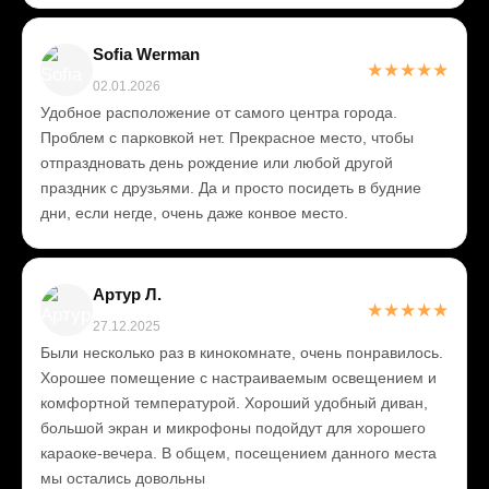
Sofia Werman
★
★
★
★
★
02.01.2026
Удобное расположение от самого центра города.
Проблем с парковкой нет. Прекрасное место, чтобы
отпраздновать день рождение или любой другой
праздник с друзьями. Да и просто посидеть в будние
дни, если негде, очень даже конвое место.
Артур Л.
★
★
★
★
★
27.12.2025
Были несколько раз в кинокомнате, очень понравилось.
Хорошее помещение с настраиваемым освещением и
комфортной температурой. Хороший удобный диван,
большой экран и микрофоны подойдут для хорошего
караоке-вечера. В общем, посещением данного места
мы остались довольны