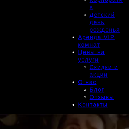
в
Детский
день
рожденья
Аренда VIP
комнат
Цены на
услуги
Скидки и
акции
О нас
Блог
Отзывы
Kонтакты