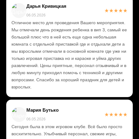
Дарья Кривицкая
★
★
★
★
★
06.05.2026
Отличное место для проведения Вашего мероприятия.
Мы отмечали день рождения ребенка в вип 3, самый ее
большой плюс что в ней есть еще одна небольшая
комната с отдельной приставкой где и отдыхали дети а
мы взрослыми отмечали в основной комнате где уже ни
только игровая приставка но и караоке и уйма других
развлечений. Цены приятные, персонал отзывчивый и в
любую минуту приходил помочь с техникой и другими
вопросами. Спасибо за хороший праздник для детей и
взрослых.
Мария Бутько
★
★
★
★
★
06.05.2026
Сегодня была в этом игровом клубе. Всё было просто
восхитительно. Улыбчивый персонал, свежие игры,