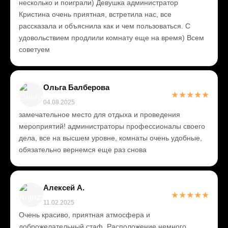
несколько и поиграли) Девушка администратор
Кристина очень приятная, встретила нас, все
рассказала и объяснила как и чем пользоваться. С
удовольствием продлили комнату еще на время) Всем
советуем
Ольга Балберова
★
★
★
★
★
04.08.2025
замечательное место для отдыха и проведения
мероприятий! администраторы профессионалы своего
дела, все на высшем уровне, комнаты очень удобные,
обязательно вернемся еще раз снова
Алексей А.
★
★
★
★
★
11.02.2025
Очень красиво, приятная атмосфера и
доброжелательный стаф. Расположение немного