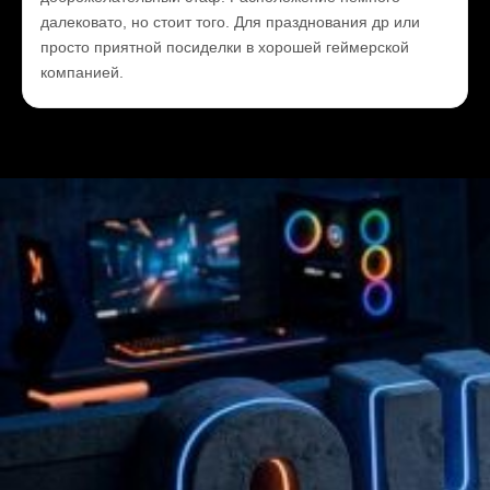
далековато, но стоит того. Для празднования др или
просто приятной посиделки в хорошей геймерской
компанией.