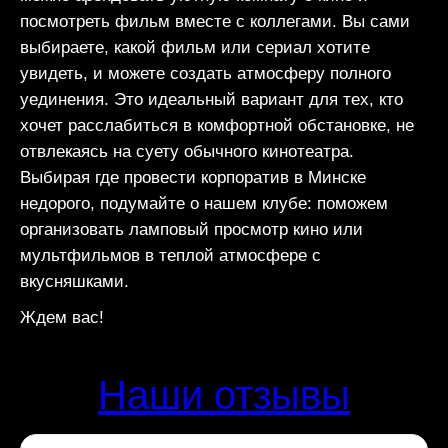
посмотреть фильм вместе с коллегами. Вы сами
выбираете, какой фильм или сериал хотите
увидеть, и можете создать атмосферу полного
уединения. Это идеальный вариант для тех, кто
хочет расслабиться в комфортной обстановке, не
отвлекаясь на суету обычного кинотеатра.
Выбирая где провести корпоратив в Минске
недорого, подумайте о нашем клубе: поможем
организовать ламповый просмотр кино или
мультфильмов в теплой атмосфере с
вкусняшками.
Ждем вас!
Наши отзывы