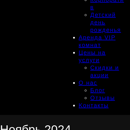
в
Детский
день
рожденья
Аренда VIP
комнат
Цены на
услуги
Скидки и
акции
О нас
Блог
Отзывы
Kонтакты
Ноябрь 2024