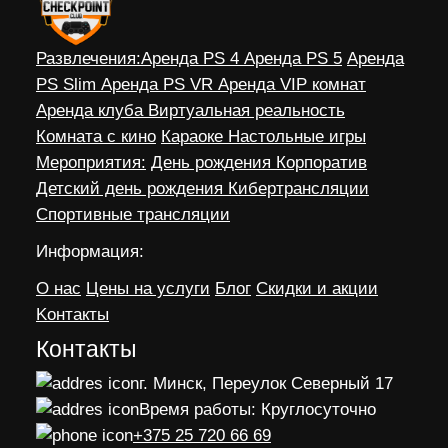
Развлечения:
Аренда PS 4
Аренда PS 5
Аренда
PS Slim
Аренда PS VR
Аренда VIP комнат
Аренда клуба
Виртуальная реальность
Комната с кино
Караоке
Настольные игры
Мероприятия:
День рождения
Корпоратив
Детский день рождения
Кибертрансляции
Спортивные трансляции
Информация:
О нас
Цены на услуги
Блог
Скидки и акции
Kонтакты
Контакты
г. Минск, Переулок Северный 17
Время работы: Круглосуточно
+375 25 720 66 69