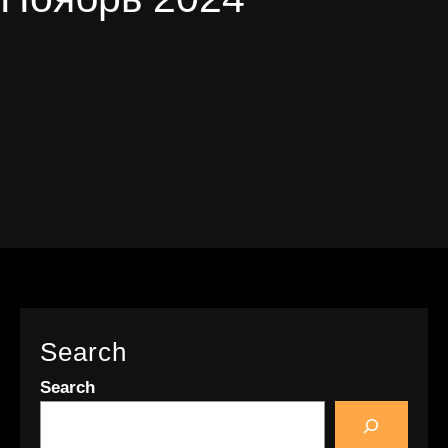
Search
Search